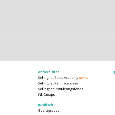
Andere sites
Sellingnet
Sales Academy
nieuw
Sellingnet Kenniscentrum
Sellingnet Stimuleringsfonds
INNOmaps
Juridisch
Gedragscode